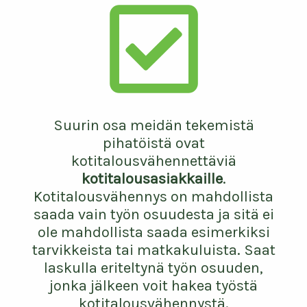
Kotitalousvähennys
Suurin osa meidän tekemistä
pihatöistä ovat
kotitalousvähennettäviä
kotitalousasiakkaille
.
Kotitalousvähennys on mahdollista