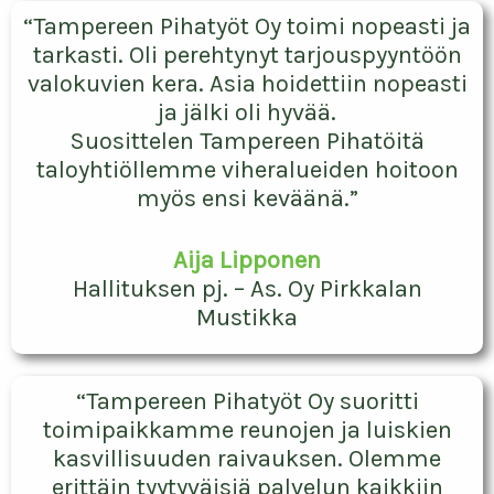
Kuuntele
asiakkaitamme
“Tampereen Pihatyöt Oy toimi nopeasti ja
tarkasti. Oli perehtynyt tarjouspyyntöön
valokuvien kera. Asia hoidettiin nopeasti
ja jälki oli hyvää.
Suosittelen Tampereen Pihatöitä
taloyhtiöllemme viheralueiden hoitoon
myös ensi keväänä.”
Aija Lipponen
Hallituksen pj. – As. Oy Pirkkalan