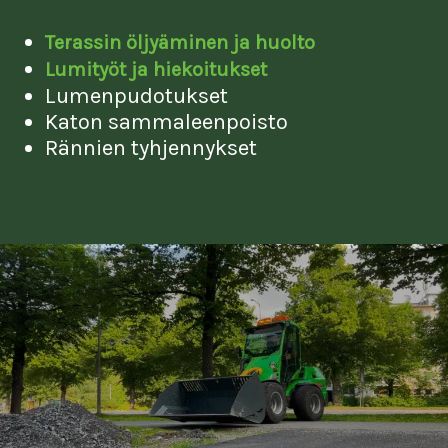
Terassin öljyäminen ja huolto
Lumityöt ja hiekoitukset
Lumenpudotukset
Katon sammaleenpoisto
Rännien tyhjennykset