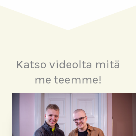
PYYDÄ TARJOUS
Katso videolta mitä
me teemme!