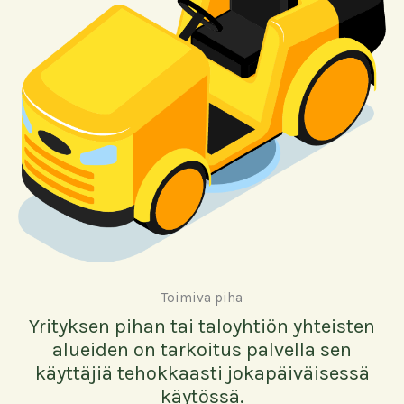
Toimiva piha
Yrityksen pihan tai taloyhtiön yhteisten
alueiden on tarkoitus palvella sen
käyttäjiä tehokkaasti jokapäiväisessä
käytössä.