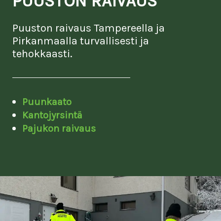
PUUSTON RAIVAUS
Puuston raivaus Tampereella ja
Pirkanmaalla turvallisesti ja
tehokkaasti.
Puunkaato
Kantojyrsintä
Pajukon raivaus