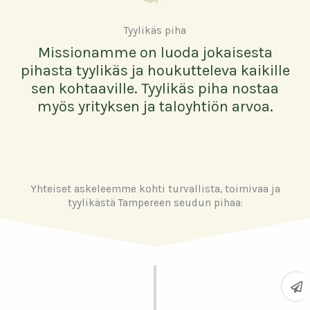
Tyylikäs piha
Missionamme on luoda jokaisesta
pihasta tyylikäs ja houkutteleva kaikille
sen kohtaaville. Tyylikäs piha nostaa
myös yrityksen ja taloyhtiön arvoa.
Yhteiset askeleemme kohti turvallista, toimivaa ja
tyylikästä Tampereen seudun pihaa:
Tänään