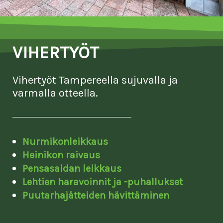
VIHERTYÖT
Vihertyöt Tampereella sujuvalla ja
varmalla otteella.
Nurmikonleikkaus
Heinikon raivaus
Pensasaidan leikkaus
Lehtien haravoinnit ja -puhallukset
Puutarhajätteiden hävittäminen