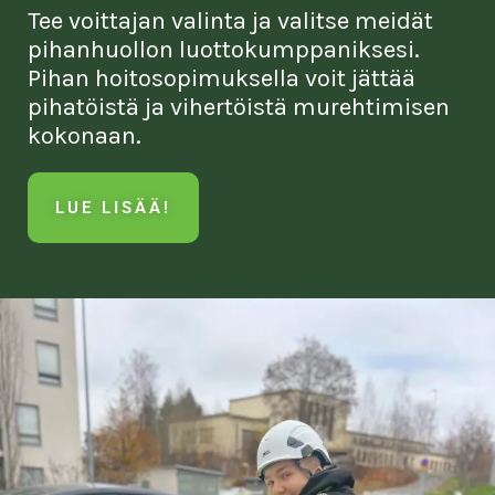
Pihan hoitosopimus.
Tee voittajan valinta ja valitse meidät
pihanhuollon luottokumppaniksesi.
Pihan hoitosopimuksella voit jättää
pihatöistä ja vihertöistä murehtimisen
kokonaan.
LUE LISÄÄ!