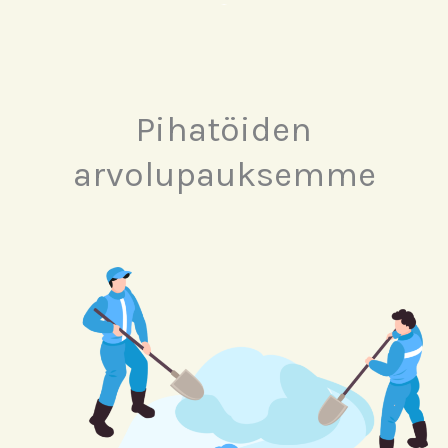
Pihatöiden
arvolupauksemme