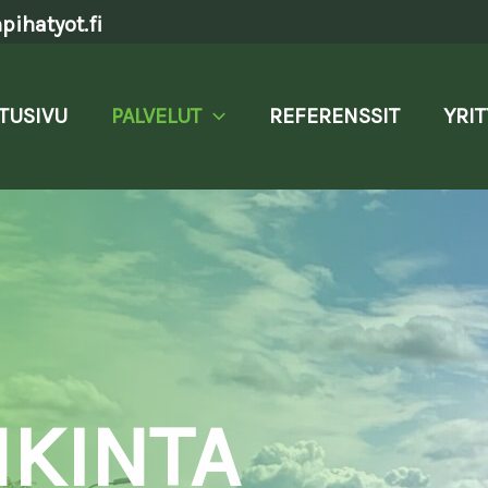
ihatyot.fi
TUSIVU
PALVELUT
REFERENSSIT
YRIT
NKINTA