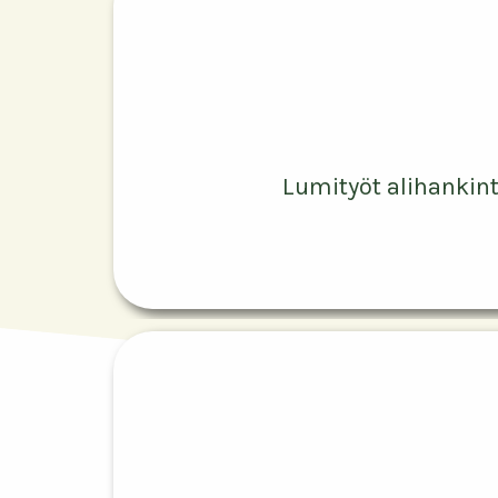
Lumityöt alihankint