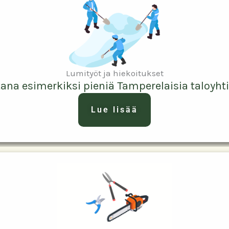
Lumityöt ja hiekoitukset
ana esimerkiksi pieniä Tamperelaisia taloyhti
Lue lisää