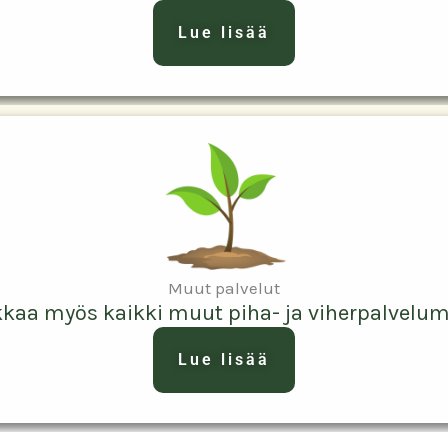
Lue lisää
Muut palvelut
kkaa myös kaikki muut piha- ja viherpalvelu
Lue lisää