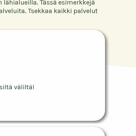
lähialueilla. Tässä esimerkkejä
veluita. Tsekkaa kaikki palvelut
siltä väliltä!