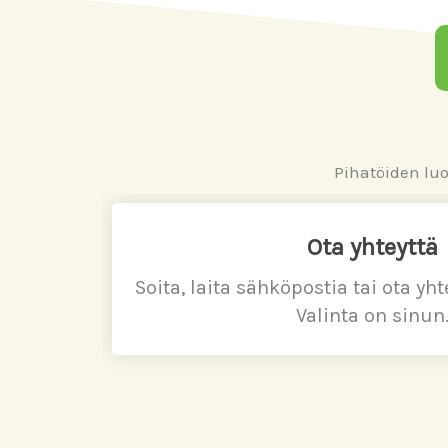
Pihatöiden lu
Ota yhteyttä
Soita, laita sähköpostia tai ota yh
Valinta on sinun